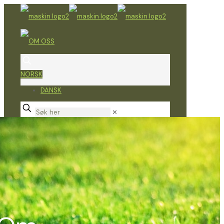
NORSK
DANSK
✕
Hvem er maskinmægler.dk
Boye Thomsen har siden 1986 drevet med
salg og service av maskiner og utstyr til
bærekraftig mekanisk pleie til den
grønne sektoren – over de siste 20