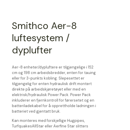
Smithco Aer-8
luftesystem /
dyplufter
Aer-8 enheter/dypluftere er tilgjengelige i 152
cm og 198 cm arbeidsbredder, enten for tauing
eller for 3-punkts kobling. Slepesettet er
tilgjengelig for enten hydraulisk drift montert
direkte på arbeidskjøretøyet eller med en
elektrisk/hydraulisk Power Pack. Power Pack
inkluderer en fjernkontroll for førersetet og en
batteriladekabel for å opprettholde ladningen i
batteriet ved gjentatt bruk.
Kan monteres med forskjellige Hugpipes,
TurfquakesAllStar eller Aerfine Star slitters