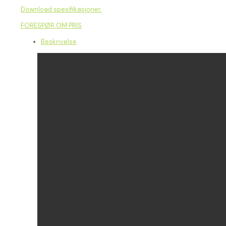
Download spesifikasjoner.
FORESPØR OM PRIS
Beskrivelse