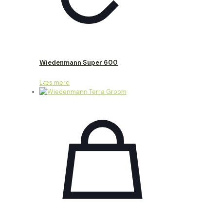
Wiedenmann Super 600
Læs mere