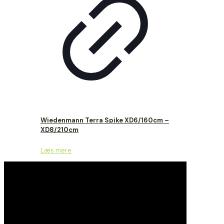
Wiedenmann Terra Spike XD6/160cm –
XD8/210cm
Læs mere