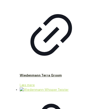
Wiedenmann Terra Groom
Læs mere